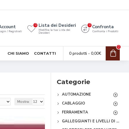
Lista dei Desideri
0
0
Account
Confronta
Modifica la tua Lista dei
ogin / Registrati
Confronta i Prodotti
Desideri
0
0 prodotti - 0,00€
CHI SIAMO
CONTATTI
Categorie
AUTOMAZIONE
Mostra:
CABLAGGIO
FERRAMENTA
GALLEGGIANTI E LIVELLI DI CONTROLLO