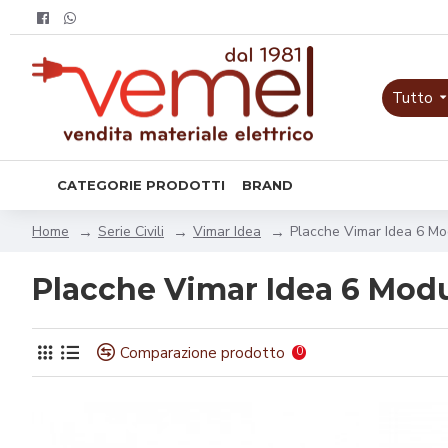
Tutto
CATEGORIE PRODOTTI
BRAND
Serie Civili
Vimar Idea
Placche Vimar Idea 6 Mo
Home
Placche Vimar Idea 6 Modu
Comparazione prodotto
0