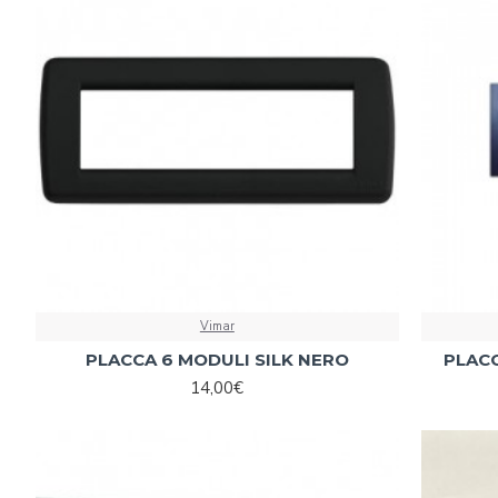
Vimar
PLACCA 6 MODULI SILK NERO
PLACC
14,00€