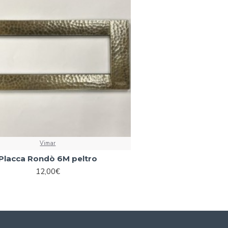
Vimar
Placca Rondò 6M peltro
12,00€