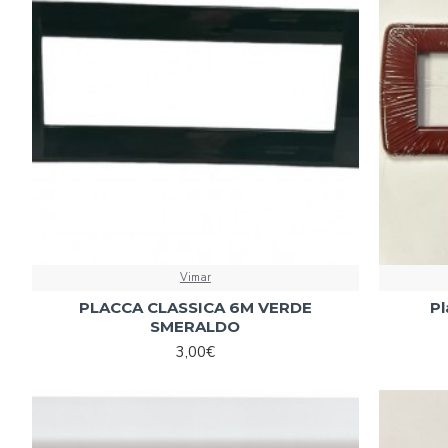
Vimar
PLACCA CLASSICA 6M VERDE
P
SMERALDO
3,00€