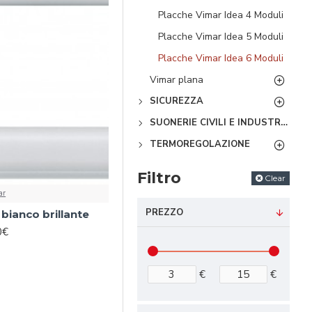
Placche Vimar Idea 4 Moduli
Placche Vimar Idea 5 Moduli
Placche Vimar Idea 6 Moduli
Vimar plana
SICUREZZA
SUONERIE CIVILI E INDUSTRIALI
TERMOREGOLAZIONE
Filtro
Clear
ar
PREZZO
bianco brillante
0€
€
€