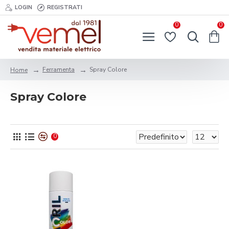
LOGIN
REGISTRATI
0
0
Ferramenta
Spray Colore
Home
Spray Colore
0