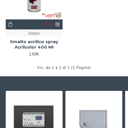
Arexons
Smalto acrilico spray
Acrilcolor 400 Ml
2,69€
Vis. da 1 a 1 di 1 (1 Pagine)