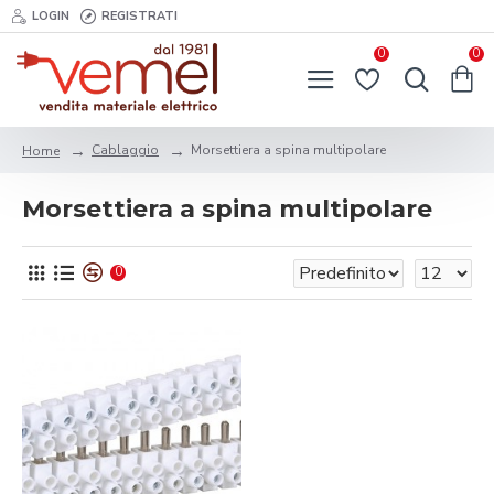
LOGIN
REGISTRATI
0
0
Cablaggio
Morsettiera a spina multipolare
Home
Morsettiera a spina multipolare
0